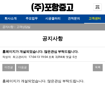
회사소개
주요업무
시공갤러리
견적문의
고객센터
공지사항
|
고객상담실
공지사항
홈페이지가 개설되었습니다. 많은관심 부탁드립니다.
작성자
최고관리자
17-04-13 19:04
조회
3,094회
댓글
0건
이전글
다음글
목록
본문
홈페이지가 개설되었습니다. 많은관심 부탁드립니다.