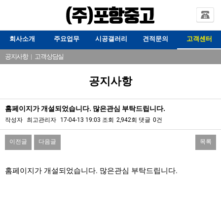
회사소개
주요업무
시공갤러리
견적문의
고객센터
공지사항
|
고객상담실
공지사항
홈페이지가 개설되었습니다. 많은관심 부탁드립니다.
작성자
최고관리자
17-04-13 19:03
조회
2,942회
댓글
0건
이전글
다음글
목록
본문
홈페이지가 개설되었습니다. 많은관심 부탁드립니다.