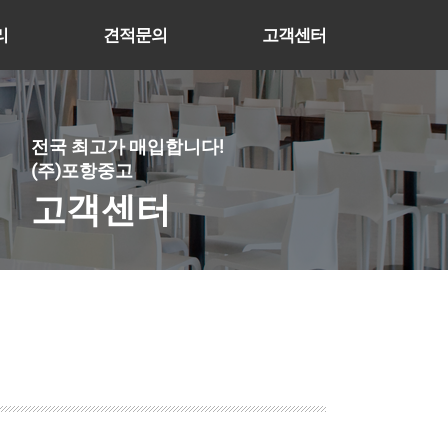
리
견적문의
고객센터
전국 최고가 매입합니다!
(주)포항중고
고객센터