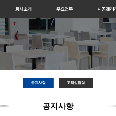
회사소개
주요업무
시공갤러
공지사항
고객상담실
공지사항